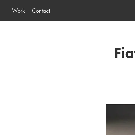
Work
Contact
Fia