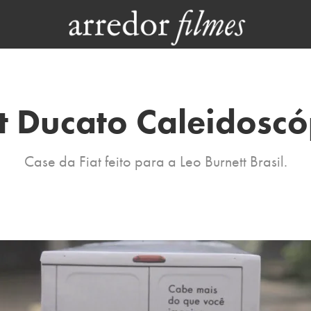
t Ducato Caleidosco
Case da Fiat feito para a Leo Burnett Brasil.