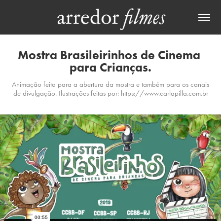
Mostra Brasileirinhos de Cinema 
para Crianças.
Animação feita para a abertura da mostra e também para os canais
de divulgação. Ilustrações feitas por: https://www.carlapilla.com.br