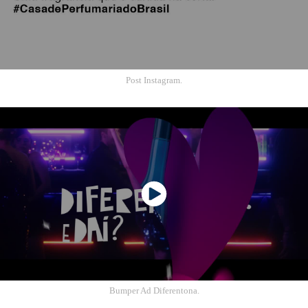
Post Instagram.
Bumper Ad Diferentona.