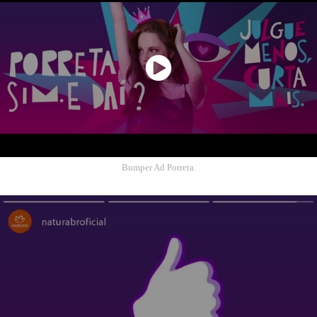
Bumper Ad Porreta.