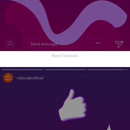
Storie Crushiane.