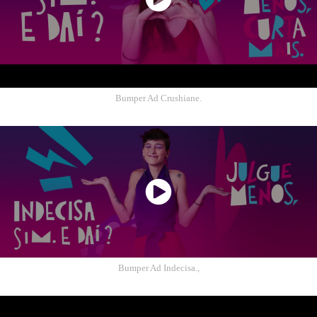
Bumper Ad Crushiane.
Bumper Ad Indecisa.,