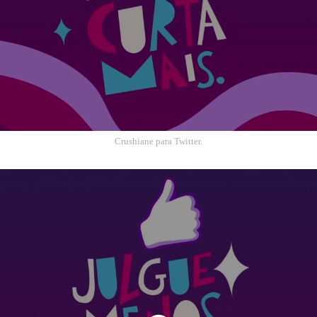
Crushiane para Twitter.