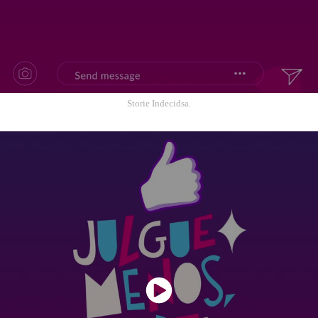
Storie Indecidsa.