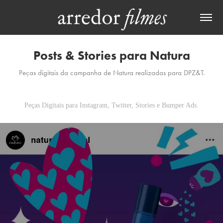
Posts & Stories para Natura
Peças digitais da campanha de Natura realizadas para DPZ&T.
Peças Digitais para Instagram, Twitter, Stories e Bumper Ads.